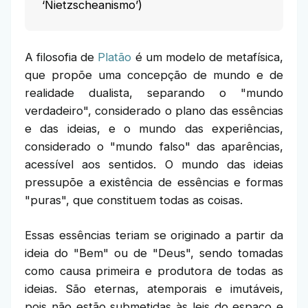
‘Nietzscheanismo’)
A filosofia de
Platão
é um modelo de metafísica,
que propõe uma concepção de mundo e de
realidade dualista, separando o "mundo
verdadeiro", considerado o plano das essências
e das ideias, e o mundo das experiências,
considerado o "mundo falso" das aparências,
acessível aos sentidos. O mundo das ideias
pressupõe a existência de essências e formas
"puras", que constituem todas as coisas.
Essas essências teriam se originado a partir da
ideia do "Bem" ou de "Deus", sendo tomadas
como causa primeira e produtora de todas as
ideias. São eternas, atemporais e imutáveis,
pois não estão submetidas às leis do espaço e