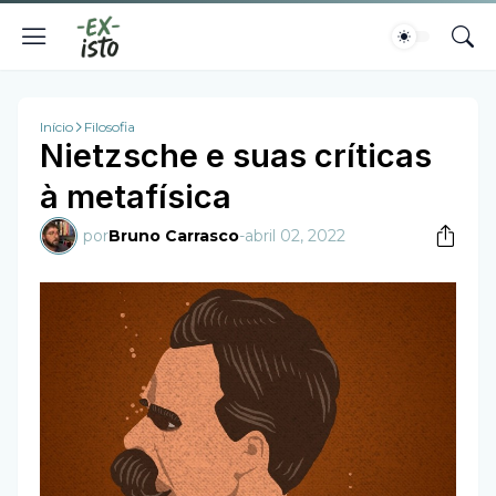
Início
Filosofia
Nietzsche e suas críticas
à metafísica
por
Bruno Carrasco
-
abril 02, 2022