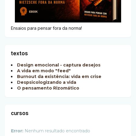
Ensaios para pensar fora da norma!
textos
Design emocional - captura desejos
A vida em modo "feed"
Burnout da existência: vida em crise
Despsicologizando a vida
O pensamento Rizomático
cursos
Error:
Nenhum resultado encontrado