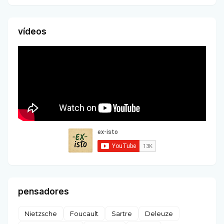
vídeos
pensadores
Nietzsche
Foucault
Sartre
Deleuze