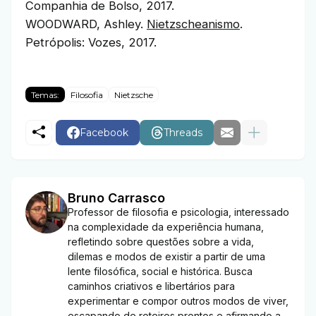
Companhia de Bolso, 2017.
WOODWARD, Ashley.
Nietzscheanismo
.
Petrópolis: Vozes, 2017.
Temas:
Filosofia
Nietzsche
Facebook
Threads
Bruno Carrasco
Professor de filosofia e psicologia, interessado
na complexidade da experiência humana,
refletindo sobre questões sobre a vida,
dilemas e modos de existir a partir de uma
lente filosófica, social e histórica. Busca
caminhos criativos e libertários para
experimentar e compor outros modos de viver,
escapando de roteiros prontos e afirmando a