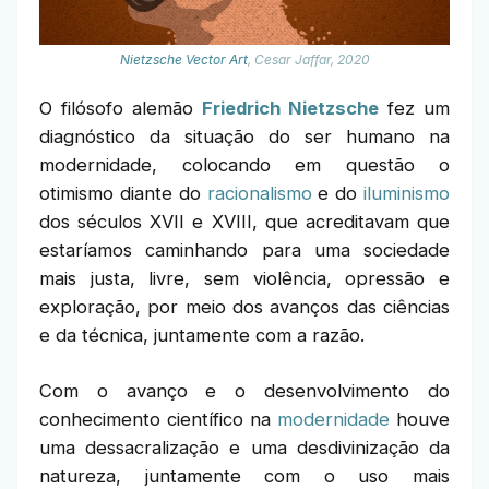
Nietzsche Vector Art
, Cesar Jaffar, 2020
O filósofo alemão
Friedrich Nietzsche
fez um
diagnóstico da situação do ser humano na
modernidade, colocando em questão o
otimismo diante do
racionalismo
e do
iluminismo
dos séculos XVII e XVIII, que acreditavam que
estaríamos caminhando para uma sociedade
mais justa, livre, sem violência, opressão e
exploração, por meio dos avanços das ciências
e da técnica, juntamente com a razão.
Com o avanço e o desenvolvimento do
conhecimento científico na
modernidade
houve
uma dessacralização e uma desdivinização da
natureza, juntamente com o uso mais