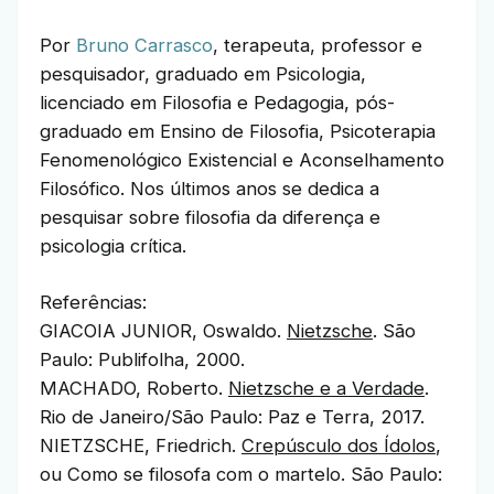
Por
Bruno Carrasco
, terapeuta, professor e
pesquisador, graduado em Psicologia,
licenciado em Filosofia e Pedagogia, pós-
graduado em Ensino de Filosofia, Psicoterapia
Fenomenológico Existencial e Aconselhamento
Filosófico. Nos últimos anos se dedica a
pesquisar sobre filosofia da diferença e
psicologia crítica.
Referências:
GIACOIA JUNIOR, Oswaldo.
Nietzsche
. São
Paulo: Publifolha, 2000.
MACHADO, Roberto.
Nietzsche e a Verdade
.
Rio de Janeiro/São Paulo: Paz e Terra, 2017.
NIETZSCHE, Friedrich.
Crepúsculo dos Ídolos
,
ou Como se filosofa com o martelo. São Paulo: