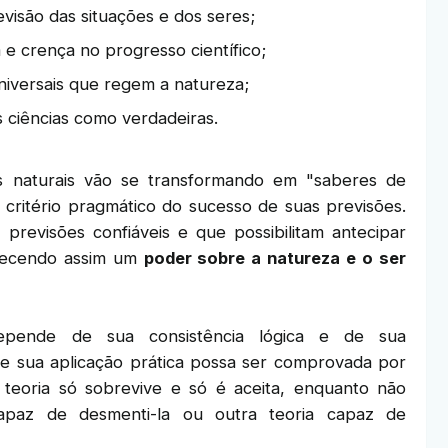
evisão das situações e dos seres;
 e crença no progresso científico;
niversais que regem a natureza;
s ciências como verdadeiras.
s naturais vão se transformando em "saberes de
 critério pragmático do sucesso de suas previsões.
previsões confiáveis e que possibilitam antecipar
elecendo assim um
poder sobre a natureza e o ser
pende de sua consistência lógica e de sua
 sua aplicação prática possa ser comprovada por
a teoria só sobrevive e só é aceita, enquanto não
capaz de desmenti-la ou outra teoria capaz de