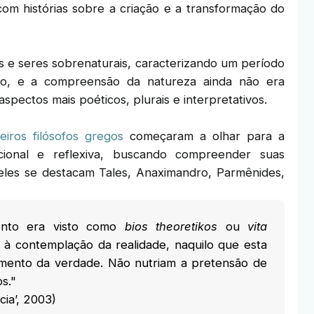
 com histórias sobre a criação e a transformação do
s e seres sobrenaturais, caracterizando um período
co, e a compreensão da natureza ainda não era
pectos mais poéticos, plurais e interpretativos.
eiros filósofos gregos
começaram a olhar para a
ional e reflexiva, buscando compreender suas
 eles se destacam Tales, Anaximandro, Parmênides,
ento era visto como
bios theoretikos
ou
vita
 à contemplação da realidade, naquilo que esta
mento da verdade. Não nutriam a pretensão de
s."
cia’, 2003)