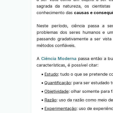
sagrada da natureza, os cientista
conhecimento das
causas e consequ
Neste período, ciência passa a s
problemas dos seres humanos e um 
passando gradativamente a ser vis
métodos confiáveis.
A
Ciência Moderna
passa então a bus
características, é possível citar:
Estudo
: tudo o que se pretende c
Quantificação
: para ser estudado 
Objetividade
: olhar somente para f
Razão
: uso da razão como meio de
Experimentação
: uso de experiên