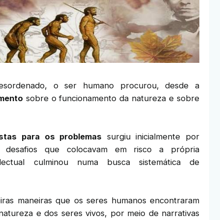
esordenado, o ser humano procurou, desde a
imento
sobre o funcionamento da natureza e sobre
stas para os problemas
surgiu inicialmente por
m desafios que colocavam em risco a própria
electual culminou numa busca sistemática de
iras maneiras que os seres humanos encontraram
atureza e dos seres vivos, por meio de narrativas