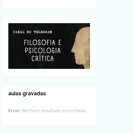
aulas gravadas
Error:
Nenhum resultado encontrado