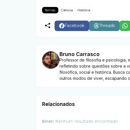
Temas:
Ciência
História
Facebook
Threads
Bruno Carrasco
Professor de filosofia e psicologia
refletindo sobre questões sobre a vi
filosófica, social e histórica. Busca
outros modos de viver, escapando de
Relacionados
Error:
Nenhum resultado encontrado