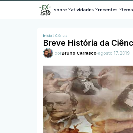
sobre
atividades
recentes
tema
Início
Ciência
Breve História da Ciênc
por
Bruno Carrasco
-
agosto 17, 2019