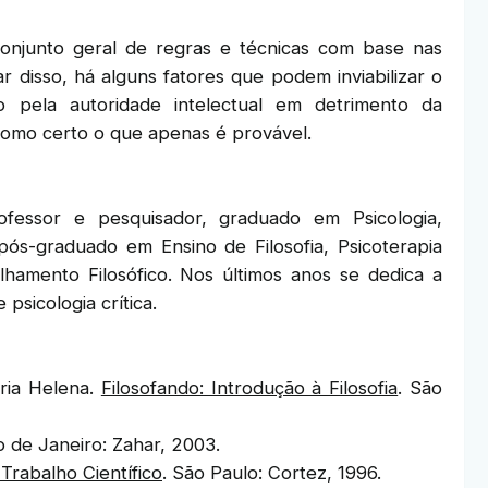
njunto geral de regras e técnicas com base nas
r disso, há alguns fatores que podem inviabilizar o
o pela autoridade intelectual em detrimento da
omo certo o que apenas é provável.
ofessor e pesquisador, graduado em Psicologia,
 pós-graduado em Ensino de Filosofia, Psicoterapia
lhamento Filosófico. Nos últimos anos se dedica a
 psicologia crítica.
ria Helena.
Filosofando: Introdução à Filosofia
. São
io de Janeiro: Zahar, 2003.
Trabalho Científico
. São Paulo: Cortez, 1996.