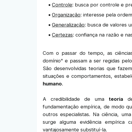
Controle
: busca por controle e pr
Organização
: interesse pela ordem
Generalização
: busca de valores u
Certezas
: confiança na razão e na
Com o passar do tempo, as ciência
domínio" e passam a ser regidas pelo
São desenvolvidas teorias que fazem 
situações e comportamentos, estab
humano
.
A credibilidade de uma
teoria
de
fundamentação empírica, de modo que
outros especialistas. Na ciência, um
surge alguma evidência empírica 
vantajosamente substituí-la.