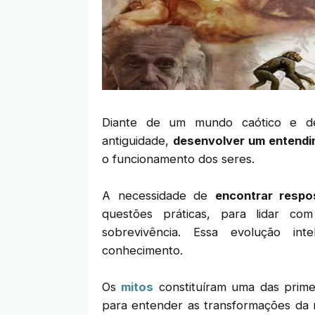
Diante de um mundo caótico e d
antiguidade,
desenvolver um entend
o funcionamento dos seres.
A necessidade de
encontrar respo
questões práticas, para lidar co
sobrevivência. Essa evolução int
conhecimento.
Os
mitos
constituíram uma das prime
para entender as transformações da n