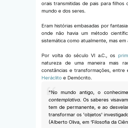
orais transmitidas de pais para filhos
mundo e dos seres.
Eram histórias embasadas por fantasia
onde não havia um método científi
sistemática como atualmente, mas em as
Por volta do século VI a.C., os
prim
natureza de uma maneira mais rac
constâncias e transformações, entre
Heráclito
e Demócrito.
"No mundo antigo, o conhecim
contemplativa
. Os saberes visavam
tem de permanente, e ao desvela
transformar os 'objetos' investigado
(Alberto Oliva, em ‘Filosofia da Ciên