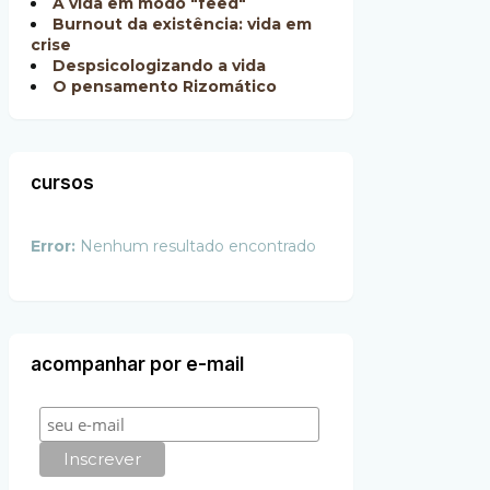
A vida em modo "feed"
Burnout da existência: vida em
crise
Despsicologizando a vida
O pensamento Rizomático
cursos
Error:
Nenhum resultado encontrado
acompanhar por e-mail