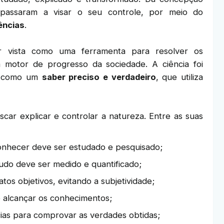
s passaram a visar o seu controle, por meio do
ências
.
er vista como uma ferramenta para resolver os
motor de progresso da sociedade. A ciência foi
ta como um
saber preciso e verdadeiro
, que utiliza
car explicar e controlar a natureza. Entre as suas
onhecer deve ser estudado e pesquisado;
tudo deve ser medido e quantificado;
atos objetivos, evitando a subjetividade;
 alcançar os conhecimentos;
cias para comprovar as verdades obtidas;