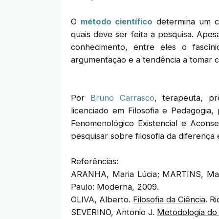
O
método científico
determina um co
quais deve ser feita a pesquisa. Apesa
conhecimento, entre eles o fascíni
argumentação e a tendência a tomar c
Por
Bruno Carrasco
, terapeuta, pr
licenciado em Filosofia e Pedagogia,
Fenomenológico Existencial e Aconse
pesquisar sobre filosofia da diferença e
Referências:
ARANHA, Maria Lúcia; MARTINS, Ma
Paulo: Moderna, 2009.
OLIVA, Alberto.
Filosofia da Ciência
. R
SEVERINO, Antonio J.
Metodologia do 