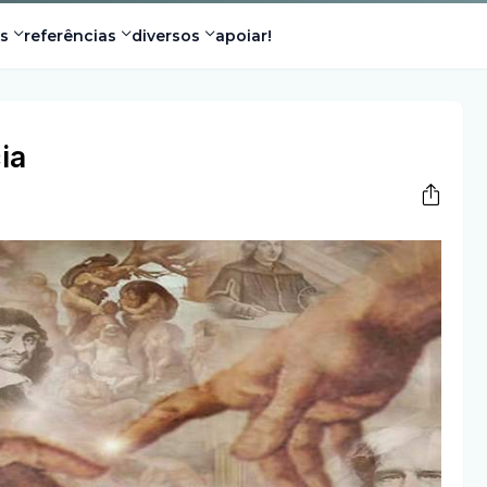
s
referências
diversos
apoiar!
ia