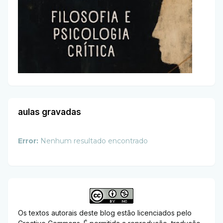
aulas gravadas
Error:
Nenhum resultado encontrado
Os textos autorais deste blog estão licenciados pelo