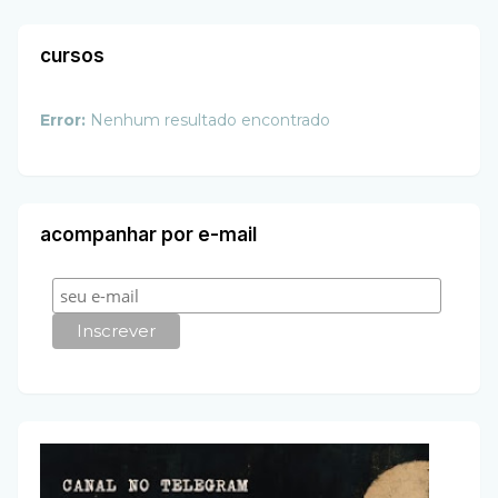
cursos
Error:
Nenhum resultado encontrado
acompanhar por e-mail