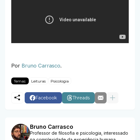
Por
Bruno Carrasco
.
Temas:
Leituras
Psicologia
Facebook
Threads
Bruno Carrasco
Professor de filosofia e psicologia, interessado
na complexidade da experiência humana,