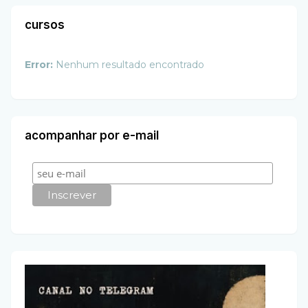
cursos
Error:
Nenhum resultado encontrado
acompanhar por e-mail