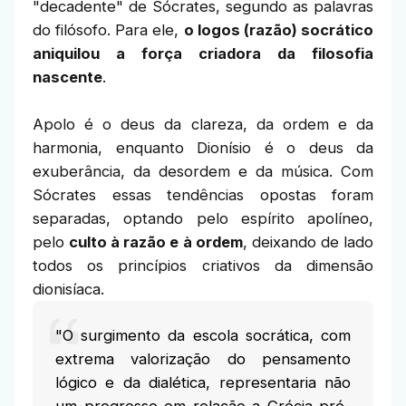
"decadente" de Sócrates, segundo as palavras
do filósofo. Para ele,
o logos (razão) socrático
aniquilou a força criadora da filosofia
nascente
.
Apolo é o deus da clareza, da ordem e da
harmonia, enquanto Dionísio é o deus da
exuberância, da desordem e da música. Com
Sócrates essas tendências opostas foram
separadas, optando pelo espírito apolíneo,
pelo
culto à razão e à ordem
, deixando de lado
todos os princípios criativos da dimensão
dionisíaca.
"O surgimento da escola socrática, com
extrema valorização do pensamento
lógico e da dialética, representaria não
um progresso em relação a Grécia pré-