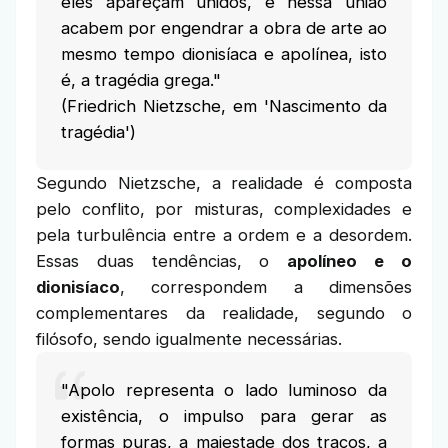
eles apareçam unidos, e nessa união
acabem por engendrar a obra de arte ao
mesmo tempo dionisíaca e apolínea, isto
é, a tragédia grega."
(Friedrich Nietzsche, em 'Nascimento da
tragédia')
Segundo Nietzsche, a realidade é composta
pelo conflito, por misturas, complexidades e
pela turbulência entre a ordem e a desordem.
Essas duas tendências, o
apolíneo e o
dionisíaco
, correspondem a dimensões
complementares da realidade, segundo o
filósofo, sendo igualmente necessárias.
"Apolo representa o lado luminoso da
existência, o impulso para gerar as
formas puras, a majestade dos traços, a