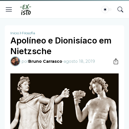
Início
Filosofia
Apolíneo e Dionisíaco em
Nietzsche
por
Bruno Carrasco
-
agosto 18, 2019