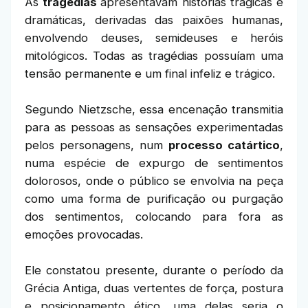
As
tragédias
apresentavam histórias trágicas e
dramáticas, derivadas das paixões humanas,
envolvendo deuses, semideuses e heróis
mitológicos. Todas as tragédias possuíam uma
tensão permanente e um final infeliz e trágico.
Segundo Nietzsche, essa encenação transmitia
para as pessoas as sensações experimentadas
pelos personagens, num
processo catártico
,
numa espécie de expurgo de sentimentos
dolorosos, onde o público se envolvia na peça
como uma forma de purificação ou purgação
dos sentimentos, colocando para fora as
emoções provocadas.
Ele constatou presente, durante o período da
Grécia Antiga, duas vertentes de força, postura
e posicionamento ético, uma delas seria o