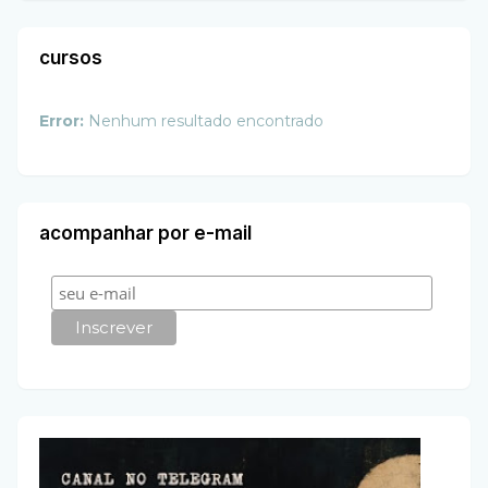
cursos
Error:
Nenhum resultado encontrado
acompanhar por e-mail