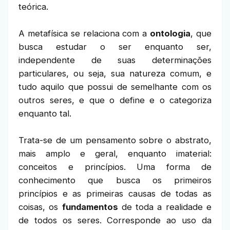
teórica.
A metafísica se relaciona com a
ontologia
, que
busca estudar o ser enquanto ser,
independente de suas determinações
particulares, ou seja, sua natureza comum, e
tudo aquilo que possui de semelhante com os
outros seres, e que o define e o categoriza
enquanto tal.
Trata-se de um pensamento sobre o abstrato,
mais amplo e geral, enquanto imaterial:
conceitos e princípios. Uma forma de
conhecimento que busca os primeiros
princípios e as primeiras causas de todas as
coisas, os
fundamentos
de toda a realidade e
de todos os seres. Corresponde ao uso da