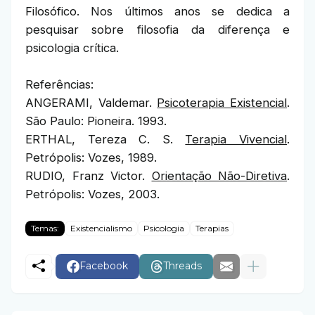
Filosófico. Nos últimos anos se dedica a
pesquisar sobre filosofia da diferença e
psicologia crítica.
Referências:
ANGERAMI, Valdemar.
Psicoterapia Existencial
.
São Paulo: Pioneira. 1993.
ERTHAL, Tereza C. S.
Terapia Vivencial
.
Petrópolis: Vozes, 1989.
RUDIO, Franz Victor.
Orientação Não-Diretiva
.
Petrópolis: Vozes, 2003.
Temas:
Existencialismo
Psicologia
Terapias
Facebook
Threads