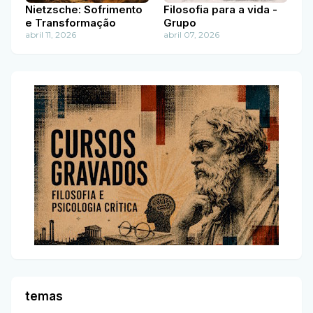
Nietzsche: Sofrimento
Filosofia para a vida -
e Transformação
Grupo
abril 11, 2026
abril 07, 2026
temas