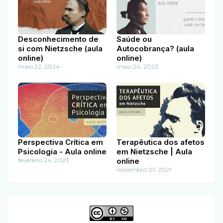
Desconhecimento de
Saúde ou
si com Nietzsche (aula
Autocobrança? (aula
online)
online)
maio 22, 2024
maio 24, 2023
Perspectiva Crítica em
Terapêutica dos afetos
Psicologia - Aula online
em Nietzsche | Aula
fevereiro 24, 2023
online
novembro 01, 2021