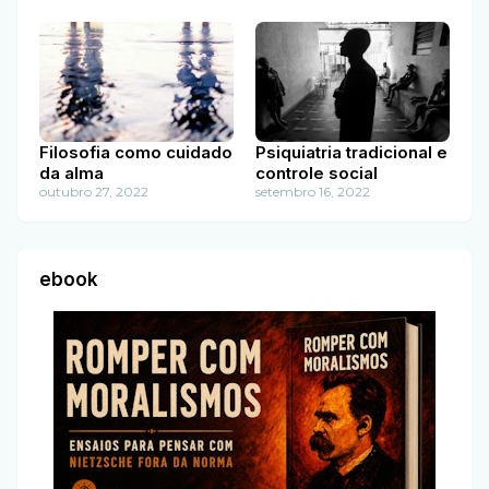
Filosofia como cuidado
Psiquiatria tradicional e
da alma
controle social
outubro 27, 2022
setembro 16, 2022
ebook