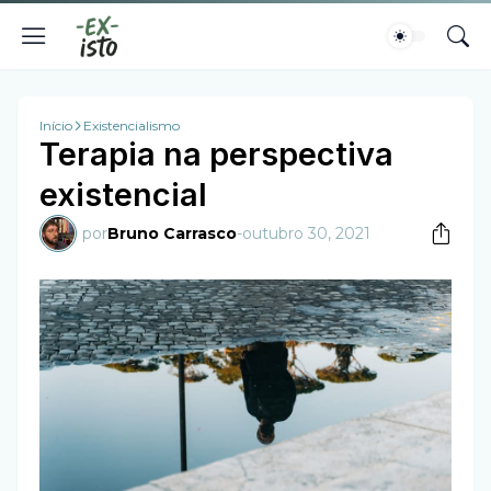
Início
Existencialismo
Terapia na perspectiva
existencial
por
Bruno Carrasco
-
outubro 30, 2021