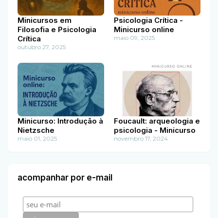
Minicursos em
Psicologia Crítica -
Filosofia e Psicologia
Minicurso online
Crítica
maio 09, 2025
outubro 27, 2025
Minicurso: Introdução à
Foucault: arqueologia e
Nietzsche
psicologia - Minicurso
maio 01, 2025
novembro 17, 2024
acompanhar por e-mail