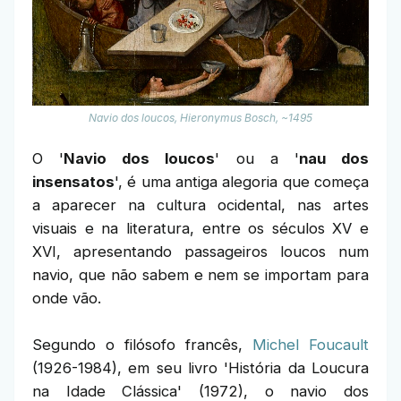
Navio dos loucos, Hieronymus Bosch, ~1495
O '
Navio dos loucos
' ou a '
nau dos
insensatos
', é uma antiga alegoria que começa
a aparecer na cultura ocidental, nas artes
visuais e na literatura, entre os séculos XV e
XVI, apresentando passageiros loucos num
navio, que não sabem e nem se importam para
onde vão.
Segundo o filósofo francês,
Michel Foucault
(1926-1984), em seu livro 'História da Loucura
na Idade Clássica' (1972), o navio dos