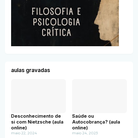
aulas gravadas
Desconhecimento de
Saúde ou
si com Nietzsche (aula
Autocobrança? (aula
online)
online)
maio 22, 2024
maio 24, 2023