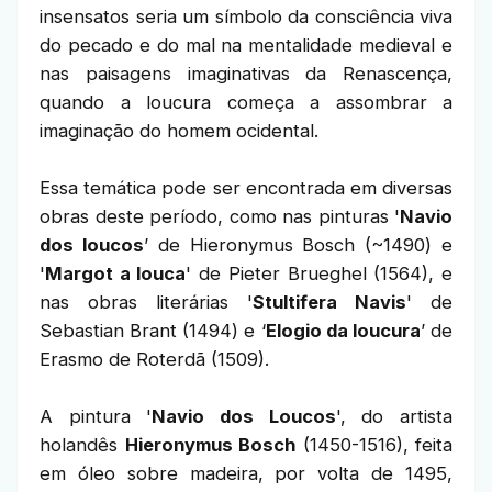
insensatos seria um símbolo da consciência viva
do pecado e do mal na mentalidade medieval e
nas paisagens imaginativas da Renascença,
quando a loucura começa a assombrar a
imaginação do homem ocidental.
Essa temática pode ser encontrada em diversas
obras deste período, como nas pinturas '
Navio
dos loucos
’ de Hieronymus Bosch (~1490) e
'
Margot a louca
' de Pieter Brueghel (1564), e
nas obras literárias '
Stultifera Navis
' de
Sebastian Brant (1494) e ‘
Elogio da loucura
’ de
Erasmo de Roterdã (1509).
A pintura '
Navio dos Loucos
', do artista
holandês
Hieronymus Bosch
(1450-1516), feita
em óleo sobre madeira, por volta de 1495,