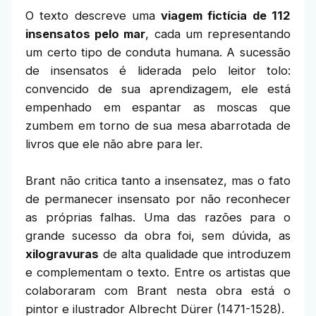
O texto descreve uma
viagem fictícia de 112
insensatos pelo mar
, cada um representando
um certo tipo de conduta humana. A sucessão
de insensatos é liderada pelo leitor tolo:
convencido de sua aprendizagem, ele está
empenhado em espantar as moscas que
zumbem em torno de sua mesa abarrotada de
livros que ele não abre para ler.
Brant não critica tanto a insensatez, mas o fato
de permanecer insensato por não reconhecer
as próprias falhas. Uma das razões para o
grande sucesso da obra foi, sem dúvida, as
xilogravuras
de alta qualidade que introduzem
e complementam o texto. Entre os artistas que
colaboraram com Brant nesta obra está o
pintor e ilustrador Albrecht Dürer (1471-1528).