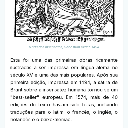
A nau dos insensatos, Sebastian Brant, 1494
Esta foi uma das primeiras obras ricamente
ilustradas a ser impressa em língua alemã no
século XV e uma das mais populares. Após sua
primeira edição, impressa em 1494, a sátira de
Brant sobre a insensatez humana tornou-se um
"best-seller" europeu. Em 1574, mais de 40
edições do texto haviam sido feitas, incluindo
traduções para o latim, o francês, o inglês, o
holandês e o baixo-alemão.