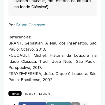
(Michel Foucault, em 'História da loucura
na Idade Clássica')
Por
Bruno Carrasco
.
Referências:
BRANT, Sebastian. A Nau dos Insensatos. São
Paulo: Octavo, 2010.
FOUCAULT, Michel. História da Loucura na
Idade Clássica. Trad.: José Neto. São Paulo:
Perspectiva, 2017.
FRAYZE-PEREIRA, João. O que é Loucura. São
Paulo: Brasiliense, 2002.
Temas:
Foucault
Loucura