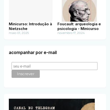
Minicurso: Introdução à
Foucault: arqueologia e
Nietzsche
psicologia - Minicurso
maio 01, 2025
novembro 17, 2024
acompanhar por e-mail