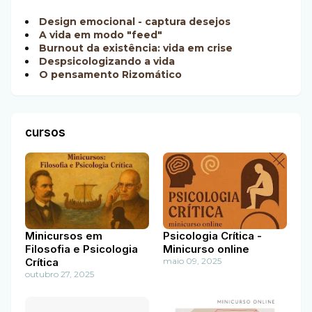
Design emocional - captura desejos
A vida em modo "feed"
Burnout da existência: vida em crise
Despsicologizando a vida
O pensamento Rizomático
cursos
Minicursos em
Psicologia Crítica -
Filosofia e Psicologia
Minicurso online
Crítica
maio 09, 2025
outubro 27, 2025