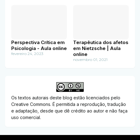
Perspectiva Crítica em
Terapêutica dos afetos
Psicologia - Aula online
em Nietzsche | Aula
fevereiro 24, 2023
online
novembro 01, 2021
Os textos autorais deste blog estão licenciados pelo
Creative Commons. É permitida a reprodução, tradução
e adaptação, desde que dê crédito ao autor e não faça
uso comercial.