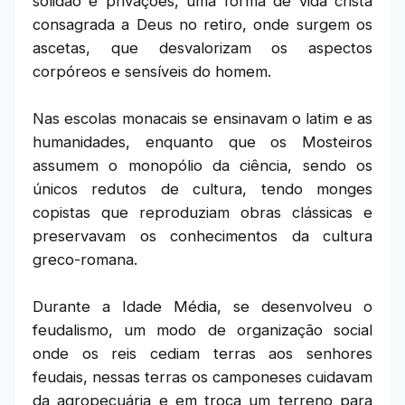
solidão e privações, uma forma de vida cristã
consagrada a Deus no retiro, onde surgem os
ascetas, que desvalorizam os aspectos
corpóreos e sensíveis do homem.
Nas escolas monacais se ensinavam o latim e as
humanidades, enquanto que os Mosteiros
assumem o monopólio da ciência, sendo os
únicos redutos de cultura, tendo monges
copistas que reproduziam obras clássicas e
preservavam os conhecimentos da cultura
greco-romana.
Durante a Idade Média, se desenvolveu o
feudalismo, um modo de organização social
onde os reis cediam terras aos senhores
feudais, nessas terras os camponeses cuidavam
da agropecuária e em troca um terreno para