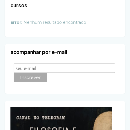
cursos
Error:
Nenhum resultado encontrado
acompanhar por e-mail