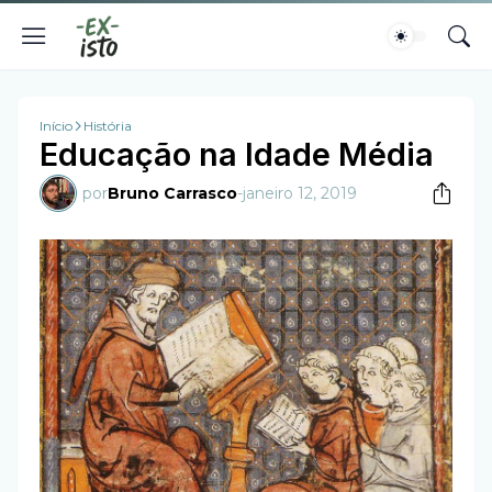
Início
História
Educação na Idade Média
por
Bruno Carrasco
-
janeiro 12, 2019