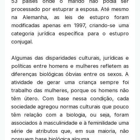
53 países onde o marido não podia ser
processado por estuprar a esposa. Até mesmo
na Alemanha, as leis de estupro foram
modificadas apenas em 1997, criando-se uma
categoria jurídica específica para o estupro
conjugal.
Algumas das disparidades culturais, jurídicas e
políticas entre homens e mulheres refletem as
diferenças biológicas óbvias entre os sexos. A
atividade de gerar uma criança sempre foi
trabalho das mulheres, porque os homens não
têm útero. Com base nessa condição, cada
sociedade agregou normas culturais que pouco
têm relação com a biologia, ou seja, foram
associados à masculinidade e à feminilidade uma
série de atributos que, em sua maioria, não
possuem base biológica alguma.