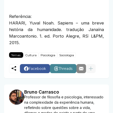
Referência:
HARARI, Yuval Noah. Sapiens – uma breve
história da humanidade. tradução Janaína
Marcoantonio. 1. ed. Porto Alegre, RS: L&PM,
2015.
Temas:
Cultura
Psicologia
Sociologia
Facebook
Threads
Bruno Carrasco
Professor de filosofia e psicologia, interessado
na complexidade da experiência humana,
refletindo sobre questões sobre a vida,
dilemas e modos de existir a partir de uma