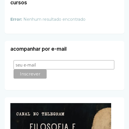
cursos
Error:
Nenhum resultado encontrado
acompanhar por e-mail