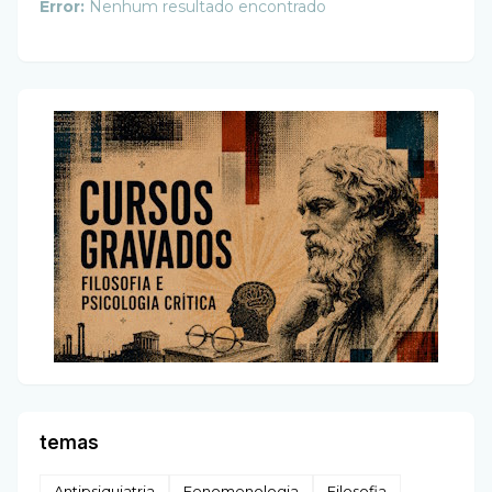
Error:
Nenhum resultado encontrado
temas
Antipsiquiatria
Fenomenologia
Filosofia