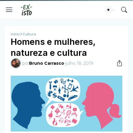
Início
Cultura
Homens e mulheres,
natureza e cultura
por
Bruno Carrasco
-
julho 18, 2019