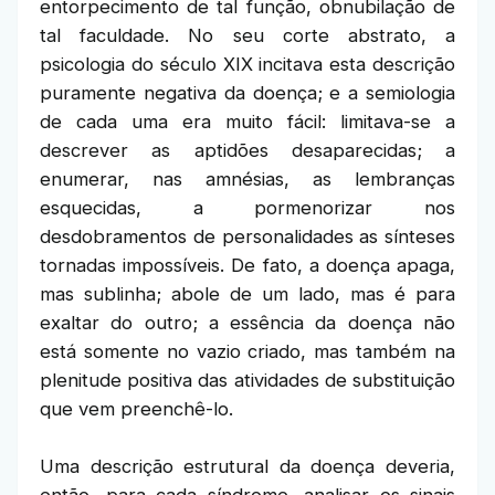
entorpecimento de tal função, obnubilação de
tal faculdade. No seu corte abstrato, a
psicologia do século XIX incitava esta descrição
puramente negativa da doença; e a semiologia
de cada uma era muito fácil: limitava-se a
descrever as aptidões desaparecidas; a
enumerar, nas amnésias, as lembranças
esquecidas, a pormenorizar nos
desdobramentos de personalidades as sínteses
tornadas impossíveis. De fato, a doença apaga,
mas sublinha; abole de um lado, mas é para
exaltar do outro; a essência da doença não
está somente no vazio criado, mas também na
plenitude positiva das atividades de substituição
que vem preenchê-lo.
Uma descrição estrutural da doença deveria,
então, para cada síndrome, analisar os sinais