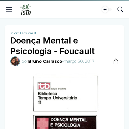
Início
Foucault
Doença Mental e
Psicologia - Foucault
por
Bruno Carrasco
-
março 30, 2017