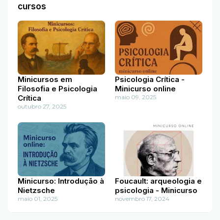
cursos
Minicursos em
Psicologia Crítica -
Filosofia e Psicologia
Minicurso online
Crítica
maio 09, 2025
outubro 27, 2025
Minicurso: Introdução à
Foucault: arqueologia e
Nietzsche
psicologia - Minicurso
maio 01, 2025
novembro 17, 2024