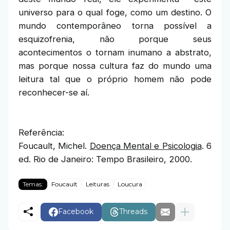
universo para o qual foge, como um destino. O
mundo contemporâneo torna possível a
esquizofrenia, não porque seus
acontecimentos o tornam inumano a abstrato,
mas porque nossa cultura faz do mundo uma
leitura tal que o próprio homem não pode
reconhecer-se aí.
Referência:
Foucault, Michel.
Doença Mental e Psicologia
. 6
ed. Rio de Janeiro: Tempo Brasileiro, 2000.
Temas:
Foucault
Leituras
Loucura
Facebook
Threads