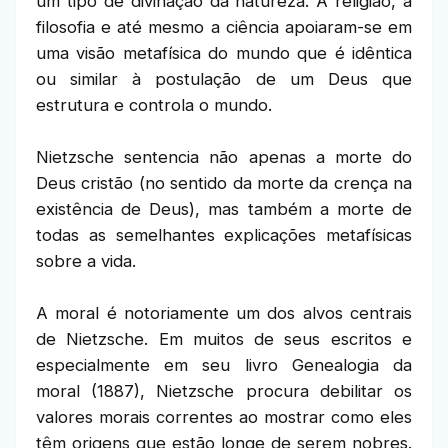
um tipo de divinação da natureza. A religião, a
filosofia e até mesmo a ciência apoiaram-se em
uma visão metafísica do mundo que é idêntica
ou similar à postulação de um Deus que
estrutura e controla o mundo.
Nietzsche sentencia não apenas a morte do
Deus cristão (no sentido da morte da crença na
existência de Deus), mas também a morte de
todas as semelhantes explicações metafísicas
sobre a vida.
A moral é notoriamente um dos alvos centrais
de Nietzsche. Em muitos de seus escritos e
especialmente em seu livro Genealogia da
moral (1887), Nietzsche procura debilitar os
valores morais correntes ao mostrar como eles
têm origens que estão longe de serem nobres.