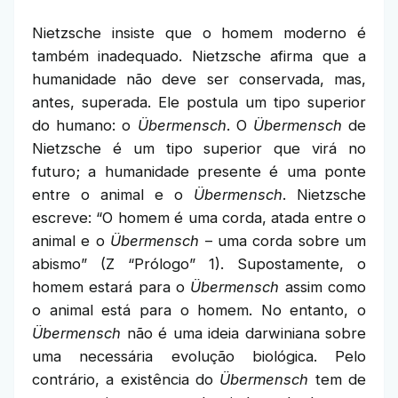
Nietzsche insiste que o homem moderno é
também inadequado. Nietzsche afirma que a
humanidade não deve ser conservada, mas,
antes, superada. Ele postula um tipo superior
do humano: o
Übermensch
. O
Übermensch
de
Nietzsche é um tipo superior que virá no
futuro; a humanidade presente é uma ponte
entre o animal e o
Übermensch
. Nietzsche
escreve: “O homem é uma corda, atada entre o
animal e o
Übermensch
– uma corda sobre um
abismo” (Z “Prólogo” 1). Supostamente, o
homem estará para o
Übermensch
assim como
o animal está para o homem. No entanto, o
Übermensch
não é uma ideia darwiniana sobre
uma necessária evolução biológica. Pelo
contrário, a existência do
Übermensch
tem de