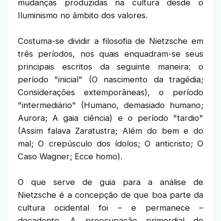
mudanças produzidas na cultura desde o
Iluminismo no âmbito dos valores.
Costuma-se dividir a filosofia de Nietzsche em
três períodos, nos quais enquadram-se seus
principais escritos da seguinte maneira: o
período "inicial" (O nascimento da tragédia;
Considerações extemporâneas), o período
"intermediário" (Humano, demasiado humano;
Aurora; A gaia ciência) e o período "tardio"
(Assim falava Zaratustra; Além do bem e do
mal; O crepúsculo dos ídolos; O anticristo; O
Caso Wagner; Ecce homo).
O que serve de guia para a análise de
Nietzsche é a concepção de que boa parte da
cultura ocidental foi – e permanece –
decadente. A preocupação primordial de