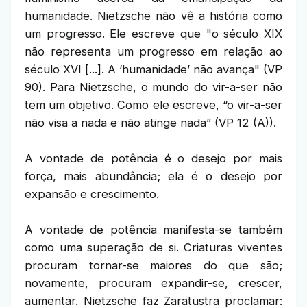
humanidade. Nietzsche não vê a história como
um progresso. Ele escreve que "o século XIX
não representa um progresso em relação ao
século XVI [...]. A ‘humanidade’ não avança" (VP
90). Para Nietzsche, o mundo do vir-a-ser não
tem um objetivo. Como ele escreve, “o vir-a-ser
não visa a nada e não atinge nada” (VP 12 (A)).
A vontade de potência é o desejo por mais
força, mais abundância; ela é o desejo por
expansão e crescimento.
A vontade de potência manifesta-se também
como uma superação de si. Criaturas viventes
procuram tornar-se maiores do que são;
novamente, procuram expandir-se, crescer,
aumentar. Nietzsche faz Zaratustra proclamar: