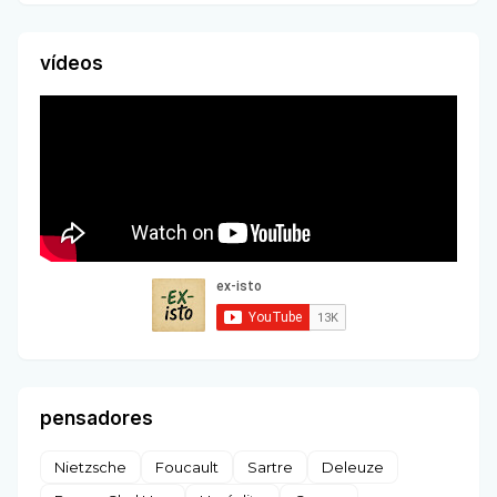
vídeos
pensadores
Nietzsche
Foucault
Sartre
Deleuze