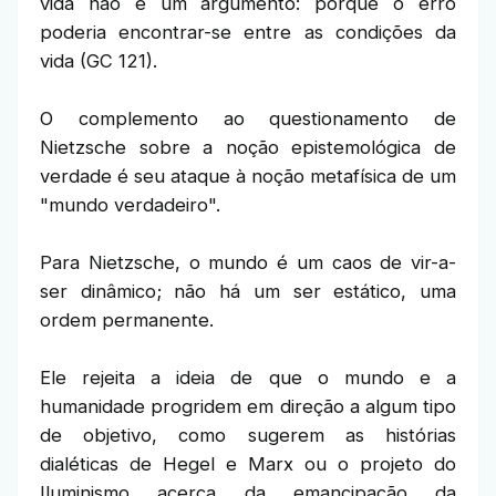
vida não é um argumento: porque o erro
poderia encontrar-se entre as condições da
vida (GC 121).
O complemento ao questionamento de
Nietzsche sobre a noção epistemológica de
verdade é seu ataque à noção metafísica de um
"mundo verdadeiro".
Para Nietzsche, o mundo é um caos de vir-a-
ser dinâmico; não há um ser estático, uma
ordem permanente.
Ele rejeita a ideia de que o mundo e a
humanidade progridem em direção a algum tipo
de objetivo, como sugerem as histórias
dialéticas de Hegel e Marx ou o projeto do
Iluminismo acerca da emancipação da