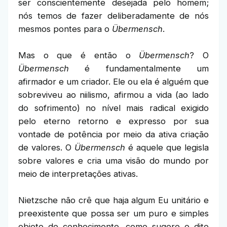
ser conscientemente desejada pelo homem;
nós temos de fazer deliberadamente de nós
mesmos pontes para o
Übermensch
.
Mas o que é então o
Übermensch
? O
Übermensch
é fundamentalmente um
afirmador e um criador. Ele ou ela é alguém que
sobreviveu ao niilismo, afirmou a vida (ao lado
do sofrimento) no nível mais radical exigido
pelo eterno retorno e expresso por sua
vontade de potência por meio da ativa criação
de valores. O
Übermensch
é aquele que legisla
sobre valores e cria uma visão do mundo por
meio de interpretações ativas.
Nietzsche não crê que haja algum Eu unitário e
preexistente que possa ser um puro e simples
objeto de conhecimento, como sugere o dito