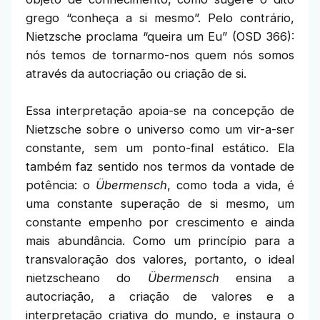
grego “conheça a si mesmo”. Pelo contrário,
Nietzsche proclama “queira um Eu” (OSD 366):
nós temos de tornarmo-nos quem nós somos
através da autocriação ou criação de si.
Essa interpretação apoia-se na concepção de
Nietzsche sobre o universo como um vir-a-ser
constante, sem um ponto-final estático. Ela
também faz sentido nos termos da vontade de
potência: o
Übermensch
, como toda a vida, é
uma constante superação de si mesmo, um
constante empenho por crescimento e ainda
mais abundância. Como um princípio para a
transvaloração dos valores, portanto, o ideal
nietzscheano do
Übermensch
ensina a
autocriação, a criação de valores e a
interpretação criativa do mundo, e instaura o