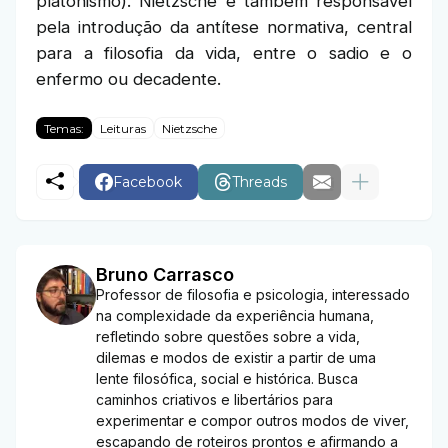
platonismo). Nietzsche é também responsável
pela introdução da antítese normativa, central
para a filosofia da vida, entre o sadio e o
enfermo ou decadente.
Temas:
Leituras
Nietzsche
Facebook
Threads
Bruno Carrasco
Professor de filosofia e psicologia, interessado
na complexidade da experiência humana,
refletindo sobre questões sobre a vida,
dilemas e modos de existir a partir de uma
lente filosófica, social e histórica. Busca
caminhos criativos e libertários para
experimentar e compor outros modos de viver,
escapando de roteiros prontos e afirmando a