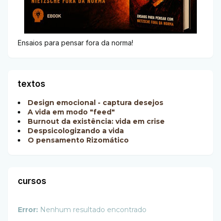
Ensaios para pensar fora da norma!
textos
Design emocional - captura desejos
A vida em modo "feed"
Burnout da existência: vida em crise
Despsicologizando a vida
O pensamento Rizomático
cursos
Error:
Nenhum resultado encontrado