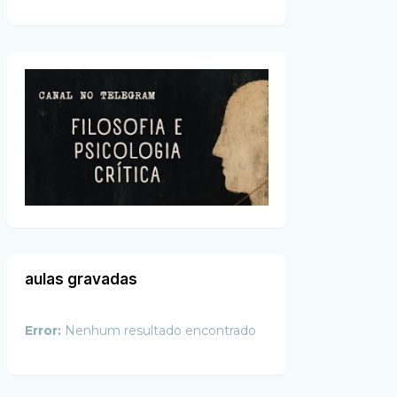
aulas gravadas
Error:
Nenhum resultado encontrado