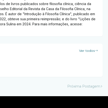
ulos de livros publicados sobre filosofia clínica, ciência da
selho Editorial da Revista da Casa da Filosofia Clínica, na
s. É autor de "Introdução à Filosofia Clínica", publicado em
022, obteve sua primeira reimpressão; e do livro "Lições de
ditora Sulina em 2024. Para mais informações, acesse:
Ver todos
Próxima Postagem