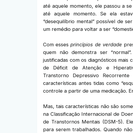
até aquele momento, ele passou a se
até aquele momento. Se ela estav
“desequilíbrio mental” possível de se
um remédio para voltar a ser “domesti
Com esses
princípios de verdade
pres
quem não demonstra ser “normal”. 
justificadas com os diagnósticos mais
de Déficit de Atenção e Hiperati
Transtorno Depressivo Recorrente e
características antes tidas como “esqu
controle a partir de uma medicação. E
Mas, tais características não são so
na Classificação Internacional de Doen
de Transtornos Mentais (DSM-5). El
para serem trabalhados. Quando não