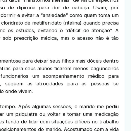
uso de dipirona para dor de cabeça. Usam, por
a dormir e evitar a “ansiedade” como quem toma um
oridrato de metilfenidato (ritalina) quando precisa
o os estudos, evitando o “déficit de atenção”. A
 sob prescrição médica, mas o acesso não é tão
mentosa para deixar seus filhos mais dóceis dentro
iatras para seus alunos ficarem menos bagunceiros
 funcionários um acompanhamento médico para
m, seguem as atrocidades para as pessoas se
o onde vivem.
 tempo. Após algumas sessões, o marido me pediu
r um psiquiatra ou voltar a tomar uma medicação
es tendo de lidar com situações difíceis no trabalho
posicionamentos do marido. Acostumado com a vida