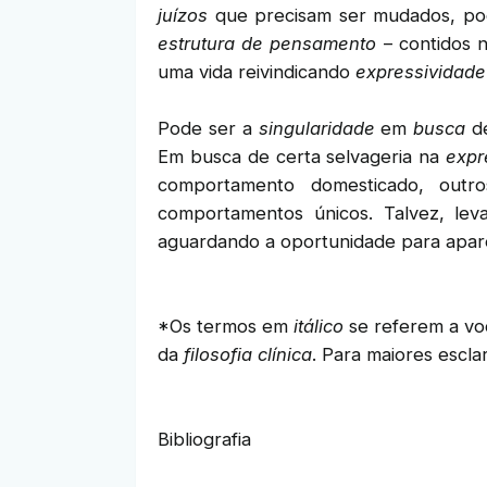
juízos
que precisam ser mudados, pode
estrutura de pensamento
– contidos n
uma vida reivindicando
expressividade
Pode ser a
singularidade
em
busca
de
Em busca de certa selvageria na
expr
comportamento domesticado, outro
comportamentos únicos. Talvez, leva
aguardando a oportunidade para apar
*Os termos em
itálico
se referem a vo
da
filosofia clínica
. Para maiores escla
Bibliografia