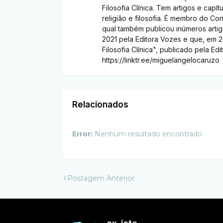
Filosofia Clínica. Tem artigos e capít
religião e filosofia. É membro do Con
qual também publicou inúmeros artigo
2021 pela Editora Vozes e que, em 2
Filosofia Clínica", publicado pela E
https://linktr.ee/miguelangelocaruzo
Relacionados
Error:
Nenhum resultado encontrado
Postagem Anterior