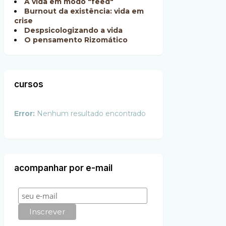
A vida em modo "feed"
Burnout da existência: vida em
crise
Despsicologizando a vida
O pensamento Rizomático
cursos
Error:
Nenhum resultado encontrado
acompanhar por e-mail