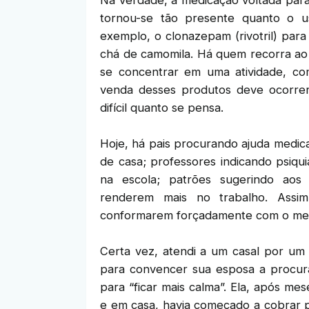
tornou-se tão presente quanto o 
exemplo, o clonazepam (rivotril) par
chá de camomila. Há quem recorra ao cl
se concentrar em uma atividade, com
venda desses produtos deve ocorrer
difícil quanto se pensa.
Hoje, há pais procurando ajuda medica
de casa; professores indicando psiqu
na escola; patrões sugerindo aos
renderem mais no trabalho. Assi
conformarem forçadamente com o mei
Certa vez, atendi a um casal por um
para convencer sua esposa a procura
para “ficar mais calma”. Ela, após mes
e em casa, havia começado a cobrar 