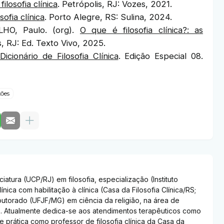
ilosofia clínica
. Petrópolis, RJ: Vozes, 2021.
sofia clínica
. Porto Alegre, RS: Sulina, 2024.
HO, Paulo. (org).
O que é filosofia clínica?: as
s, RJ: Ed. Texto Vivo, 2025.
Dicionário de Filosofia Clínica
. Edição Especial 08.
xões
iatura (UCP/RJ) em filosofia, especialização (Instituto
ínica com habilitação à clínica (Casa da Filosofia Clínica/RS;
utorado (UFJF/MG) em ciência da religião, na área de
ão. Atualmente dedica-se aos atendimentos terapêuticos como
 e prática como professor de filosofia clínica da Casa da