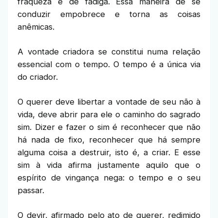
fraqueza e de fadiga. Essa maneira de se
conduzir empobrece e torna as coisas
anêmicas.
A vontade criadora se constitui numa relação
essencial com o tempo. O tempo é a única via
do criador.
O querer deve libertar a vontade de seu não à
vida, deve abrir para ele o caminho do sagrado
sim. Dizer e fazer o sim é reconhecer que não
há nada de fixo, reconhecer que há sempre
alguma coisa a destruir, isto é, a criar. E esse
sim à vida afirma justamente aquilo que o
espírito de vingança nega: o tempo e o seu
passar.
O devir, afirmado pelo ato de querer, redimido