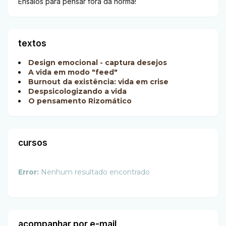
Ensaios para pensar fora da norma!
textos
Design emocional - captura desejos
A vida em modo "feed"
Burnout da existência: vida em crise
Despsicologizando a vida
O pensamento Rizomático
cursos
Error:
Nenhum resultado encontrado
acompanhar por e-mail