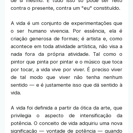
de si mesmo. E tudo isso só pode ser feito
contra o presente, contra um "eu" constituído.
A vida é um conjunto de experimentações que
o ser humano vivencia. Por essência, ela é
criação generosa de formas; é artista e, como
acontece em toda atividade artística, não visa a
nada fora da própria atividade. Tal como o
pintor que pinta por pintar e o músico que toca
por tocar, a vida vive por viver. É preciso viver
de tal modo que viver não tenha nenhum
sentido — e é justamente isso que dá sentido à
vida.
A vida foi definida a partir da ótica da arte, que
privilegia o aspecto de intensificação da
potência. O conceito de vida adquiriu uma nova
significação — vontade de potência — quando