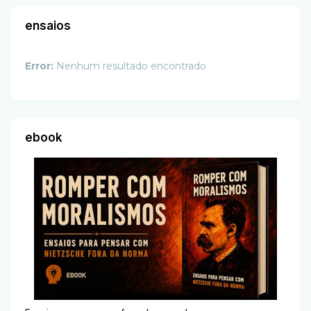
ensaios
Error:
Nenhum resultado encontrado
ebook