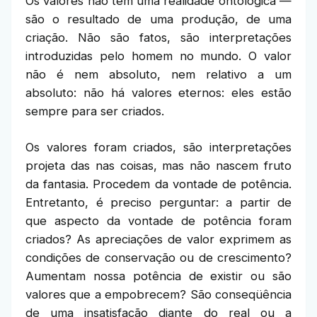
Os valores não têm uma realidade ontológica —
são o resultado de uma produção, de uma
criação. Não são fatos, são interpretações
introduzidas pelo homem no mundo. O valor
não é nem absoluto, nem relativo a um
absoluto: não há valores eternos: eles estão
sempre para ser criados.
Os valores foram criados, são interpretações
projeta das nas coisas, mas não nascem fruto
da fantasia. Procedem da vontade de potência.
Entretanto, é preciso perguntar: a partir de
que aspecto da vontade de potência foram
criados? As apreciações de valor exprimem as
condições de conservação ou de crescimento?
Aumentam nossa potência de existir ou são
valores que a empobrecem? São conseqüência
de uma insatisfação diante do real ou a