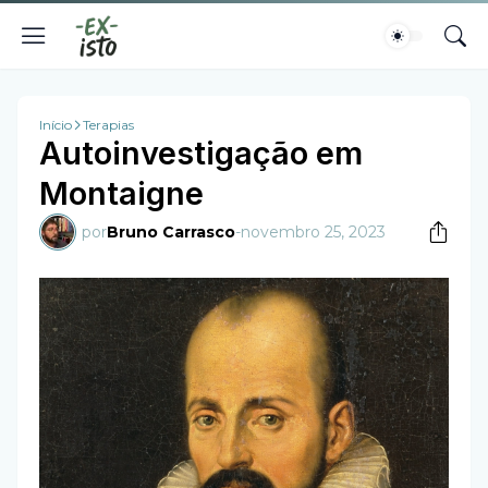
Início
Terapias
Autoinvestigação em
Montaigne
por
Bruno Carrasco
-
novembro 25, 2023