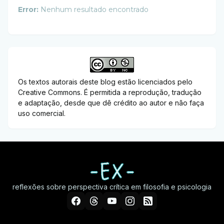
Error:
Nenhum resultado encontrado
Os textos autorais deste blog estão licenciados pelo
Creative Commons. É permitida a reprodução, tradução
e adaptação, desde que dê crédito ao autor e não faça
uso comercial.
reflexões sobre perspectiva crítica em filosofia e psicologia