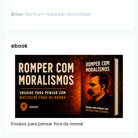
Error:
Nenhum resultado encontrado
ebook
Ensaios para pensar fora da norma!