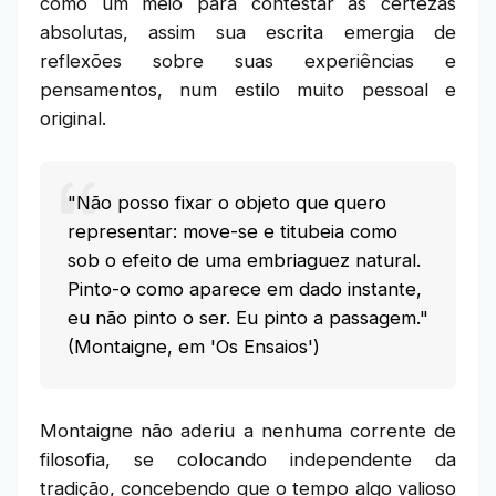
como um meio para contestar as certezas
absolutas, assim sua escrita emergia de
reflexões sobre suas experiências e
pensamentos, num estilo muito pessoal e
original.
"Não posso fixar o objeto que quero
representar: move-se e titubeia como
sob o efeito de uma embriaguez natural.
Pinto-o como aparece em dado instante,
eu não pinto o ser. Eu pinto a passagem."
(Montaigne, em 'Os Ensaios')
Montaigne não aderiu a nenhuma corrente de
filosofia, se colocando independente da
tradição, concebendo que o tempo algo valioso