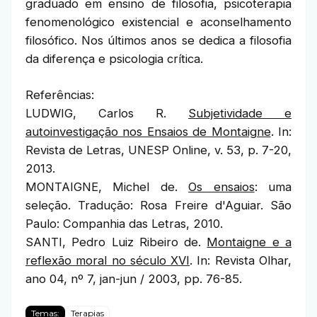
graduado em ensino de filosofia, psicoterapia
fenomenológico existencial e aconselhamento
filosófico. Nos últimos anos se dedica a filosofia
da diferença e psicologia crítica.
Referências:
LUDWIG, Carlos R.
Subjetividade e
autoinvestigação nos Ensaios de Montaigne
. In:
Revista de Letras, UNESP Online, v. 53, p. 7-20,
2013.
MONTAIGNE, Michel de.
Os ensaios
: uma
seleção. Tradução: Rosa Freire d'Aguiar. São
Paulo: Companhia das Letras, 2010.
SANTI, Pedro Luiz Ribeiro de.
Montaigne e a
reflexão moral no século XVI
. In: Revista Olhar,
ano 04, nº 7, jan-jun / 2003, pp. 76-85.
Temas:
Terapias