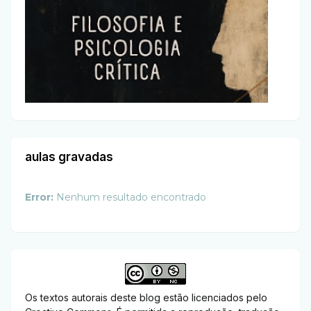
aulas gravadas
Error:
Nenhum resultado encontrado
Os textos autorais deste blog estão licenciados pelo