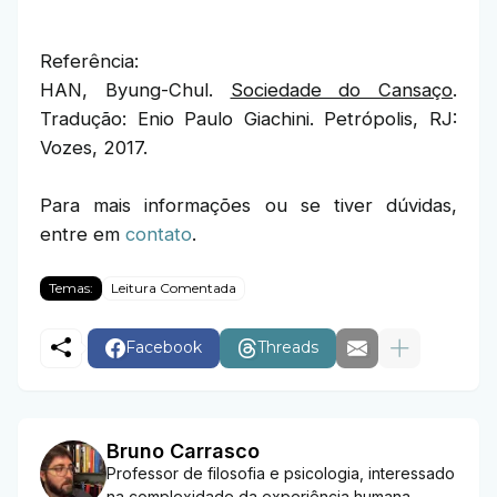
Referência:
HAN, Byung-Chul.
Sociedade do Cansaço
.
Tradução: Enio Paulo Giachini. Petrópolis, RJ:
Vozes, 2017.
Para mais informações ou se tiver dúvidas,
entre em
contato
.
Temas:
Leitura Comentada
Facebook
Threads
Bruno Carrasco
Professor de filosofia e psicologia, interessado
na complexidade da experiência humana,