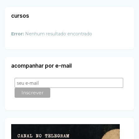
cursos
Error:
Nenhum resultado encontrado
acompanhar por e-mail