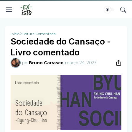
Início
Leitura Comentada
Sociedade do Cansaço -
Livro comentado
por
Bruno Carrasco
-
março 24, 2023