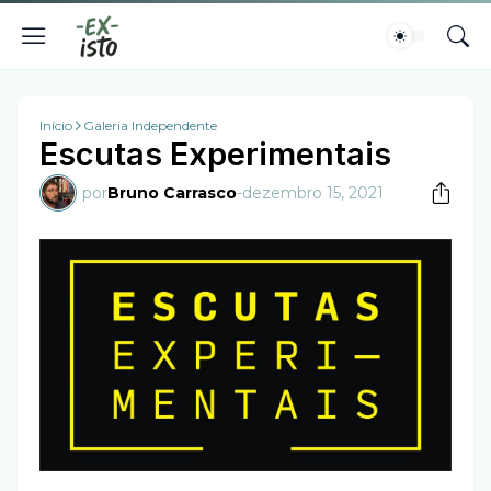
Início
Galeria Independente
Escutas Experimentais
por
Bruno Carrasco
-
dezembro 15, 2021