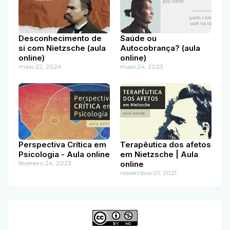
Desconhecimento de
Saúde ou
si com Nietzsche (aula
Autocobrança? (aula
online)
online)
maio 22, 2024
maio 24, 2023
Perspectiva Crítica em
Terapêutica dos afetos
Psicologia - Aula online
em Nietzsche | Aula
fevereiro 24, 2023
online
novembro 01, 2021