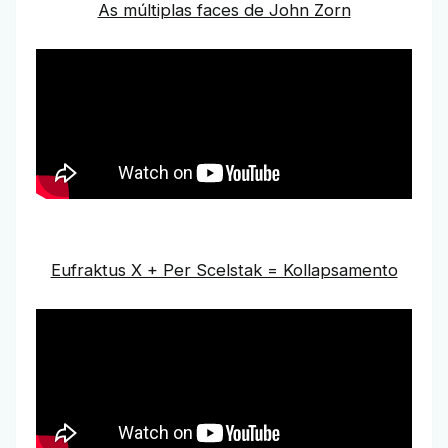
As múltiplas faces de John Zorn
Eufraktus X + Per Scelstak = Kollapsamento