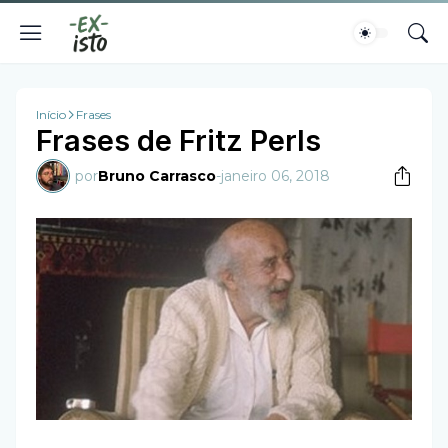
Início
Frases
Frases de Fritz Perls
por
Bruno Carrasco
-
janeiro 06, 2018