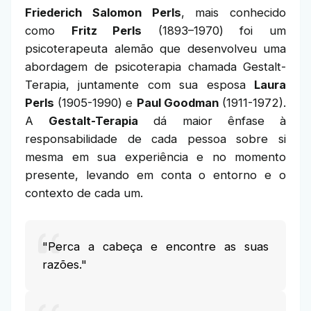
Friederich Salomon Perls
, mais conhecido
como
Fritz Perls
(1893–1970) foi um
psicoterapeuta alemão que desenvolveu uma
abordagem de psicoterapia chamada Gestalt-
Terapia, juntamente com sua esposa
Laura
Perls
(1905-1990) e
Paul Goodman
(1911-1972).
A
Gestalt-Terapia
dá maior ênfase à
responsabilidade de cada pessoa sobre si
mesma em sua experiência e no momento
presente, levando em conta o entorno e o
contexto de cada um.
"Perca a cabeça e encontre as suas
razões."