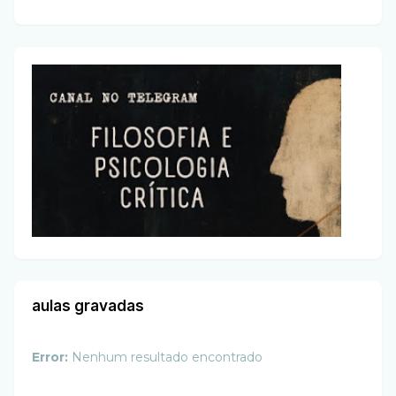
aulas gravadas
Error:
Nenhum resultado encontrado