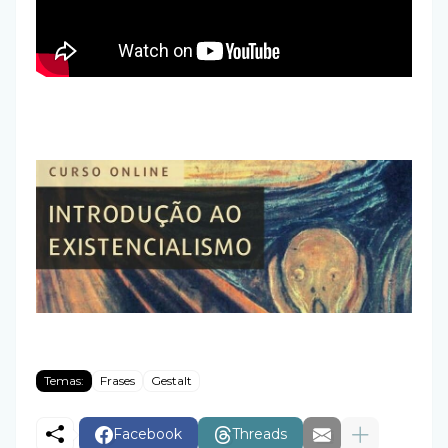
Temas:
Frases
Gestalt
Facebook
Threads