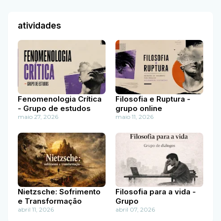
atividades
Fenomenologia Crítica
Filosofia e Ruptura -
- Grupo de estudos
grupo online
maio 27, 2026
maio 11, 2026
Nietzsche: Sofrimento
Filosofia para a vida -
e Transformação
Grupo
abril 11, 2026
abril 07, 2026