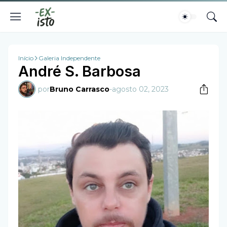
Início
Galeria Independente
André S. Barbosa
por
Bruno Carrasco
-
agosto 02, 2023