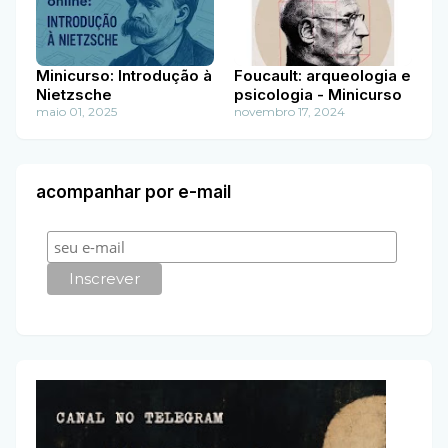
Minicurso: Introdução à
Foucault: arqueologia e
Nietzsche
psicologia - Minicurso
maio 01, 2025
novembro 17, 2024
acompanhar por e-mail