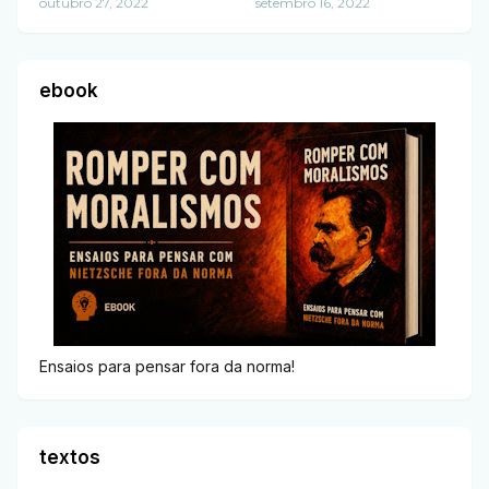
outubro 27, 2022
setembro 16, 2022
ebook
Ensaios para pensar fora da norma!
textos