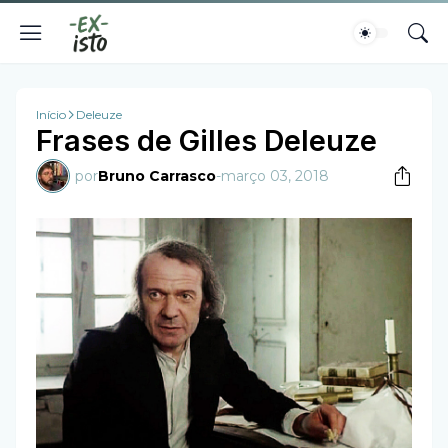
Início
Deleuze
Frases de Gilles Deleuze
por
Bruno Carrasco
-
março 03, 2018