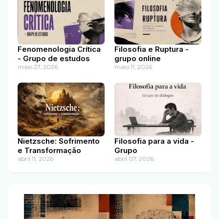
Fenomenologia Crítica
Filosofia e Ruptura -
- Grupo de estudos
grupo online
maio 27, 2026
maio 11, 2026
Nietzsche: Sofrimento
Filosofia para a vida -
e Transformação
Grupo
abril 11, 2026
abril 07, 2026