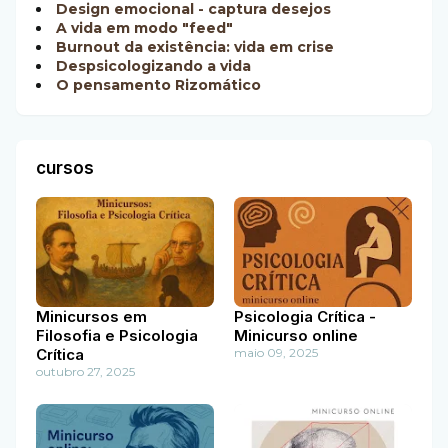
Design emocional - captura desejos
A vida em modo "feed"
Burnout da existência: vida em crise
Despsicologizando a vida
O pensamento Rizomático
cursos
Minicursos em
Psicologia Crítica -
Filosofia e Psicologia
Minicurso online
Crítica
maio 09, 2025
outubro 27, 2025